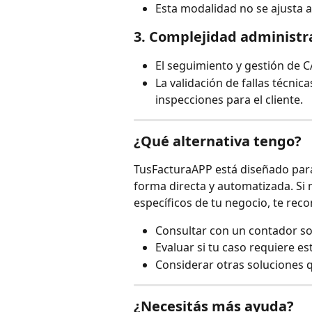
Esta modalidad no se ajusta a
3. 
Complejidad administr
El seguimiento y gestión de C
La validación de fallas técni
inspecciones para el cliente.
¿Qué alternativa tengo?
TusFacturaAPP está diseñado para
forma directa y automatizada. Si 
específicos de tu negocio, te re
Consultar con un contador so
Evaluar si tu caso requiere es
Considerar otras soluciones 
¿Necesitás más ayuda?