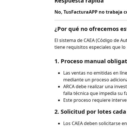
Respuesta rápida
No, TusFacturaAPP no trabaja con
¿Por qué no ofrecemos est
El sistema de CAEA (Código de Aut
tiene requisitos especiales que l
1. 
Proceso manual obligat
Las ventas no emitidas en l
mediante un proceso adiciona
ARCA debe realizar una invest
falla técnica que impedia su f
Este proceso requiere interv
2. 
Solicitud por lotes cada
Los CAEA deben solicitarse 