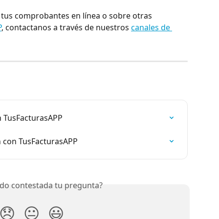
 tus comprobantes en línea o sobre otras 
P
, contactanos a través de nuestros 
canales de 
en TusFacturasAPP
n con TusFacturasAPP
do contestada tu pregunta?
😞
😐
😃