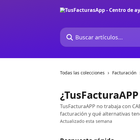
Ir al contenido principal
Buscar artículos...
Todas las colecciones
Facturación
¿TusFacturaAPP 
TusFacturaAPP no trabaja con CAE
facturación y qué alternativas te
Actualizado esta semana