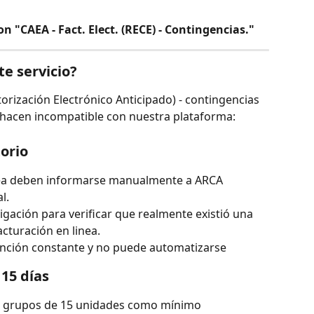
 "CAEA - Fact. Elect. (RECE) - Contingencias."
e servicio?
orización Electrónico Anticipado) - contingencias 
o hacen incompatible con nuestra plataforma:
orio
ínea deben informarse manualmente a ARCA 
l.
igación para verificar que realmente existió una 
acturación en linea.
ención constante y no puede automatizarse
 15 días
en grupos de 15 unidades como mínimo