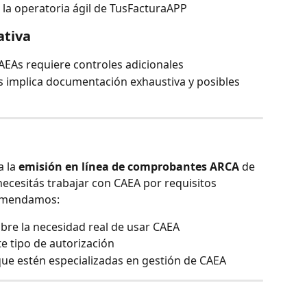
 la operatoria ágil de TusFacturaAPP
ativa
AEAs requiere controles adicionales
cas implica documentación exhaustiva y posibles 
 la 
emisión en línea de comprobantes ARCA
 de 
necesitás trabajar con CAEA por requisitos 
comendamos:
bre la necesidad real de usar CAEA
te tipo de autorización
que estén especializadas en gestión de CAEA