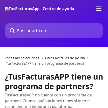
Ir al contenido principal
Buscar artículos...
Todas las colecciones
Otros artículos de ayuda
¿TusFacturasAPP tiene un programa de partners?
¿TusFacturasAPP tiene un
programa de partners?
TusFacturasAPP no cuenta con un programa de
partners. Conoce qué opciones tenes si queres
recomendar o integrar la plataforma.