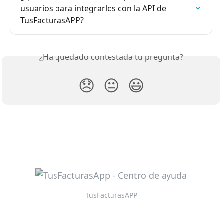
usuarios para integrarlos con la API de 
TusFacturasAPP?
¿Ha quedado contestada tu pregunta?
😞
😐
😃
TusFacturasAPP