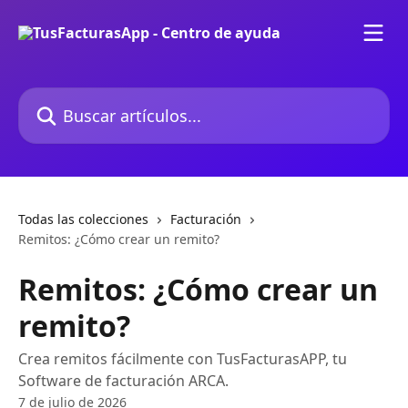
Ir al contenido principal
Buscar artículos...
Todas las colecciones
Facturación
Remitos: ¿Cómo crear un remito?
Remitos: ¿Cómo crear un
remito?
Crea remitos fácilmente con TusFacturasAPP, tu
Software de facturación ARCA.
7 de julio de 2026