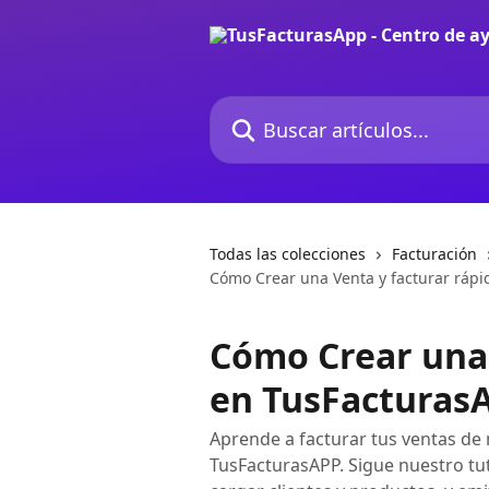
Ir al contenido principal
Buscar artículos...
Todas las colecciones
Facturación
Cómo Crear una Venta y facturar rápi
Cómo Crear una 
en TusFacturasA
Aprende a facturar tus ventas de
TusFacturasAPP. Sigue nuestro tu