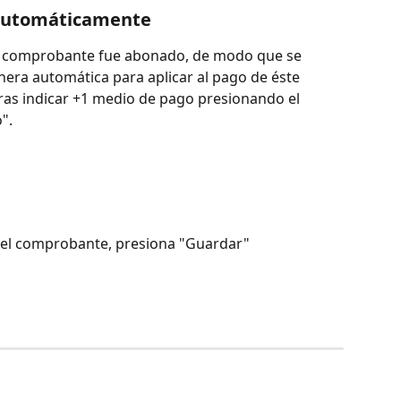
 automáticamente
el comprobante fue abonado, de modo que se 
era automática para aplicar al pago de éste 
as indicar +1 medio de pago presionando el 
".
 el comprobante, presiona "Guardar"