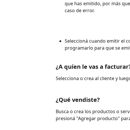
que has emitido, por más que 
caso de error.
Seleccioná cuando emitir el c
programarlo para que se emita
¿A quíen le vas a facturar
Selecciona o crea al cliente y lue
¿Qué vendiste?
Busca o crea los productos o ser
presioná "Agregar producto" para 