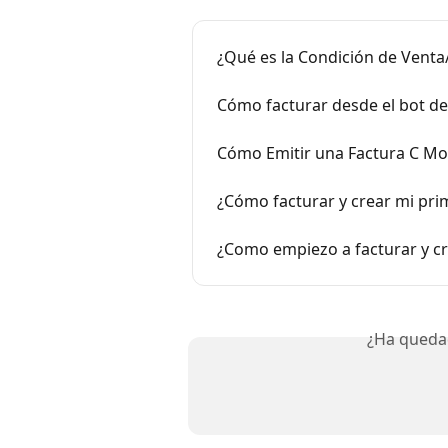
¿Qué es la Condición de Vent
Cómo facturar desde el bot d
Cómo Emitir una Factura C Mo
¿Cómo facturar y crear mi pr
¿Como empiezo a facturar y c
¿Ha queda