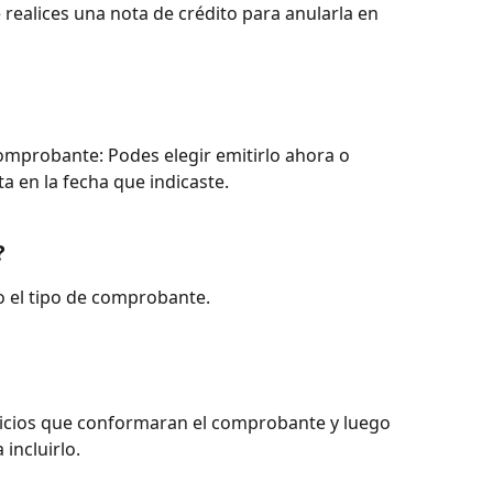
realices una nota de crédito para anularla en 
omprobante: Podes elegir emitirlo ahora o 
 en la fecha que indicaste.
? 
go el tipo de comprobante.
vicios que conformaran el comprobante y luego 
incluirlo. 