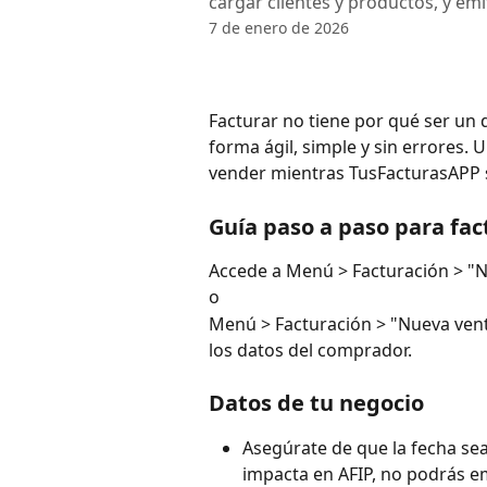
cargar clientes y productos, y emi
7 de enero de 2026
Facturar no tiene por qué ser un 
forma ágil, simple y sin errores.
vender mientras TusFacturasAPP s
Guía paso a paso para fa
Accede a Menú > Facturación > "Nu
o 
Menú > Facturación > "Nueva venta
los datos del comprador.
Datos de tu negocio
Asegúrate de que la fecha sea
impacta en AFIP, no podrás em