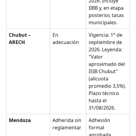
2026. Incluye 
IIBB y, en etapa 
posterior, tasas 
municipales.
Chubut – 
En 
Vigencia: 1° de 
ARECH
adecuación
septiembre de 
2026. Leyenda: 
"Valor 
aproximado del 
ISIB Chubut" 
(alícuota 
promedio 3,5%). 
Plazo técnico 
hasta el 
31/08/2026.
Mendoza
Adherida sin 
Adhesión 
reglamentar
formal 
aprobada. 