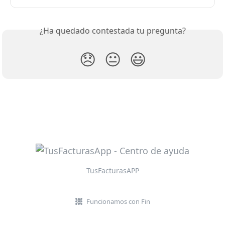
¿Ha quedado contestada tu pregunta?
😞
😐
😃
TusFacturasAPP
Funcionamos con Fin