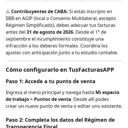
⚠️ 
Contribuyentes de CABA:
 Si estás inscripto en 
IIBB en AGIP (local o Convenio Multilateral, excepto 
Régimen Simplificado), debes adecuar tus facturas 
antes del 
31 de agosto de 2026
. Desde el 1° de 
septiembre el incumplimiento constituye una 
infracción a los deberes formales. Coordina los 
ajustes con anticipación junto a tu estudio contable.
Cómo configurarlo en TusFacturasAPP
Paso 1: Accede a tu punto de venta
Ingresa al menú principal y navega hasta 
Mi espacio 
de trabajo > Puntos de venta
. Desde allí podes 
crear un nuevo punto de venta o editar uno existente.
Paso 2: Completa los datos del Régimen de 
Transparencia Fiscal