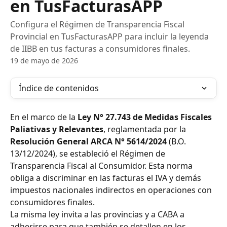
en TusFacturasAPP
Configura el Régimen de Transparencia Fiscal
Provincial en TusFacturasAPP para incluir la leyenda
de IIBB en tus facturas a consumidores finales.
19 de mayo de 2026
Índice de contenidos
En el marco de la 
Ley N° 27.743 de Medidas Fiscales 
Paliativas y Relevantes
, reglamentada por la 
Resolución General ARCA N° 5614/2024
 (B.O. 
13/12/2024), se estableció el Régimen de 
Transparencia Fiscal al Consumidor. Esta norma 
obliga a discriminar en las facturas el IVA y demás 
impuestos nacionales indirectos en operaciones con 
consumidores finales.
La misma ley invita a las provincias y a CABA a 
adherirse para que también se detallen en los 