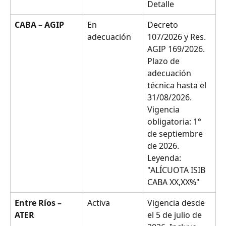
Detalle
CABA – AGIP
En 
Decreto 
adecuación
107/2026 y Res. 
AGIP 169/2026. 
Plazo de 
adecuación 
técnica hasta el 
31/08/2026. 
Vigencia 
obligatoria: 1° 
de septiembre 
de 2026. 
Leyenda: 
"ALÍCUOTA ISIB 
CABA XX,XX%"
Entre Ríos – 
Activa
Vigencia desde 
ATER
el 5 de julio de 