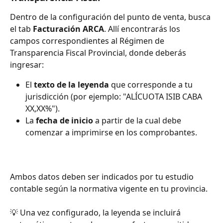
Dentro de la configuración del punto de venta, busca 
el tab 
Facturación ARCA
. Allí encontrarás los 
campos correspondientes al Régimen de 
Transparencia Fiscal Provincial, donde deberás 
ingresar:
El 
texto de la leyenda
 que corresponde a tu 
jurisdicción (por ejemplo: "ALÍCUOTA ISIB CABA 
XX,XX%").
La 
fecha de inicio
 a partir de la cual debe 
comenzar a imprimirse en los comprobantes.
Ambos datos deben ser indicados por tu estudio 
contable según la normativa vigente en tu provincia.
💡 Una vez configurado, la leyenda se incluirá 