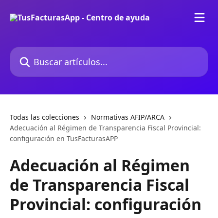
Ir al contenido principal
Buscar artículos...
Todas las colecciones
Normativas AFIP/ARCA
Adecuación al Régimen de Transparencia Fiscal Provincial:
configuración en TusFacturasAPP
Adecuación al Régimen
de Transparencia Fiscal
Provincial: configuración