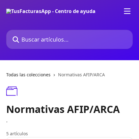
Ir al contenido principal
Buscar artículos...
Todas las colecciones
Normativas AFIP/ARCA
Normativas AFIP/ARCA
.
5 artículos