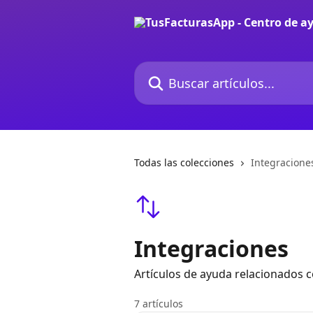
Ir al contenido principal
Buscar artículos...
Todas las colecciones
Integracione
Integraciones
Artículos de ayuda relacionados c
7 artículos