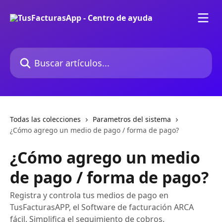
Ir al contenido principal
Buscar artículos...
Todas las colecciones
Parametros del sistema
¿Cómo agrego un medio de pago / forma de pago?
¿Cómo agrego un medio
de pago / forma de pago?
Registra y controla tus medios de pago en
TusFacturasAPP, el Software de facturación ARCA
fácil. Simplifica el seguimiento de cobros.