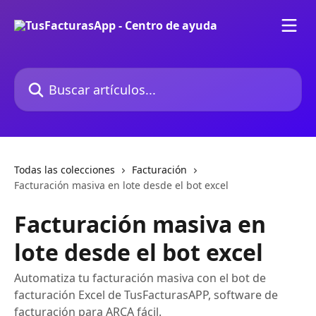
Ir al contenido principal
Buscar artículos...
Todas las colecciones
Facturación
Facturación masiva en lote desde el bot excel
Facturación masiva en
lote desde el bot excel
Automatiza tu facturación masiva con el bot de
facturación Excel de TusFacturasAPP, software de
facturación para ARCA fácil.