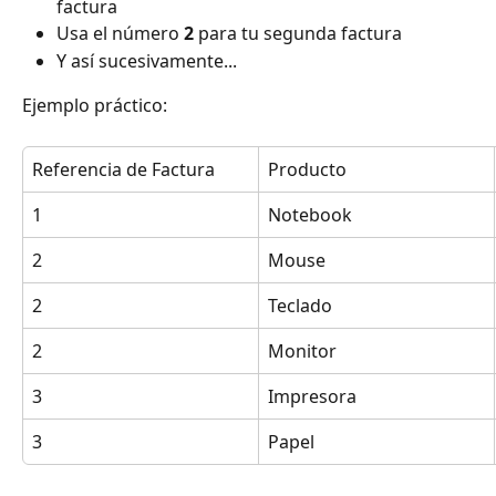
factura
Usa el número 
2
 para tu segunda factura
Y así sucesivamente...
Ejemplo práctico:
Referencia de Factura
Producto
1
Notebook
2
Mouse
2
Teclado
2
Monitor
3
Impresora
3
Papel