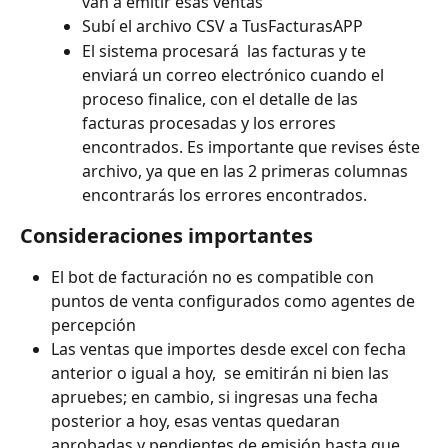
van a emitir esas ventas
Subí el archivo CSV a TusFacturasAPP
El sistema procesará  las facturas y te 
enviará un correo electrónico cuando el 
proceso finalice, con el detalle de las 
facturas procesadas y los errores 
encontrados. Es importante que revises éste 
archivo, ya que en las 2 primeras columnas 
encontrarás los errores encontrados. 
Consideraciones importantes
El bot de facturación no es compatible con 
puntos de venta configurados como agentes de 
percepción
Las ventas que importes desde excel con fecha 
anterior o igual a hoy,  se emitirán ni bien las 
apruebes; en cambio, si ingresas una fecha 
posterior a hoy, esas ventas quedaran 
aprobadas y pendientes de emisión hasta que 