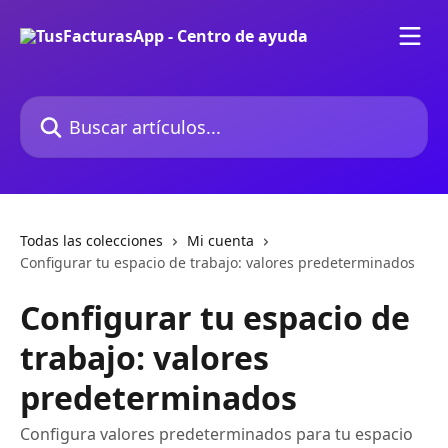
Ir al contenido principal
Buscar artículos...
Todas las colecciones
Mi cuenta
Configurar tu espacio de trabajo: valores predeterminados
Configurar tu espacio de
trabajo: valores
predeterminados
Configura valores predeterminados para tu espacio