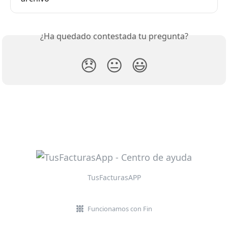
¿Ha quedado contestada tu pregunta?
😞
😐
😃
TusFacturasAPP
Funcionamos con Fin