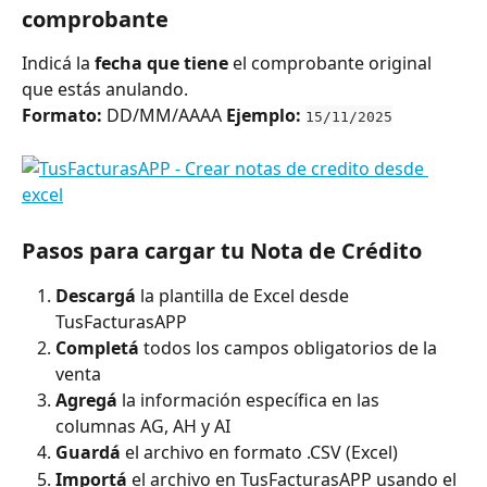
comprobante
Indicá la 
fecha que tiene
 el comprobante original 
que estás anulando.
Formato:
 DD/MM/AAAA 
Ejemplo:
15/11/2025
Pasos para cargar tu Nota de Crédito
Descargá
 la plantilla de Excel desde 
TusFacturasAPP
Completá
 todos los campos obligatorios de la 
venta
Agregá
 la información específica en las 
columnas AG, AH y AI
Guardá
 el archivo en formato .CSV (Excel)
Importá
 el archivo en TusFacturasAPP usando el 