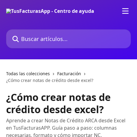
Ir al contenido principal
Buscar artículos...
Todas las colecciones
Facturación
¿Cómo crear notas de crédito desde excel?
¿Cómo crear notas de
crédito desde excel?
Aprende a crear Notas de Crédito ARCA desde Excel
en TusFacturasAPP. Guía paso a paso: columnas
necesarias, formato y cómo importar NC.