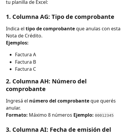
tu planilla de Excel:
1. Columna AG: Tipo de comprobante
Indica el 
tipo de comprobante
 que anulas con esta 
Nota de Crédito.
Ejemplos:
Factura A
Factura B
Factura C
2. Columna AH: Número del 
comprobante
Ingresá el 
número del comprobante
 que querés 
anular.
Formato:
 Máximo 8 números 
Ejemplo:
00012345
3. Columna AI: Fecha de emisión del 