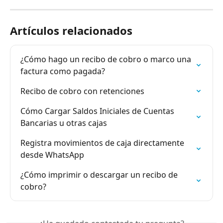
Artículos relacionados
¿Cómo hago un recibo de cobro o marco una 
factura como pagada?
Recibo de cobro con retenciones
Cómo Cargar Saldos Iniciales de Cuentas 
Bancarias u otras cajas
Registra movimientos de caja directamente 
desde WhatsApp
¿Cómo imprimir o descargar un recibo de 
cobro?