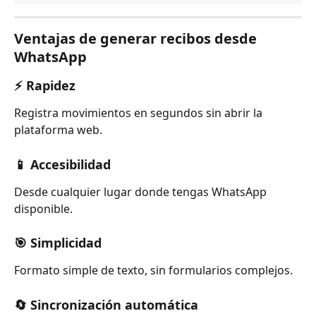
Ventajas de generar recibos desde 
WhatsApp
⚡ Rapidez
Registra movimientos en segundos sin abrir la 
plataforma web.
📱 Accesibilidad
Desde cualquier lugar donde tengas WhatsApp 
disponible.
🎯 Simplicidad
Formato simple de texto, sin formularios complejos.
🔄 Sincronización automática