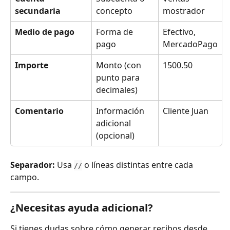
secundaria
concepto
mostrador
Medio de pago
Forma de 
Efectivo, 
pago
MercadoPago
Importe
Monto (con 
1500.50
punto para 
decimales)
Comentario
Información 
Cliente Juan
adicional 
(opcional)
Separador:
 Usa 
 o líneas distintas entre cada 
//
campo.
¿Necesitas ayuda adicional?
Si tienes dudas sobre cómo generar recibos desde 