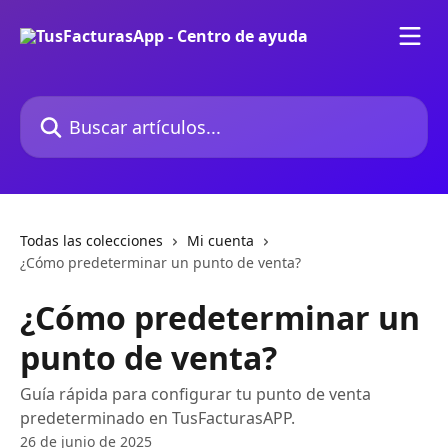
Ir al contenido principal
Buscar artículos...
Todas las colecciones
Mi cuenta
¿Cómo predeterminar un punto de venta?
¿Cómo predeterminar un
punto de venta?
Guía rápida para configurar tu punto de venta
predeterminado en TusFacturasAPP.
26 de junio de 2025