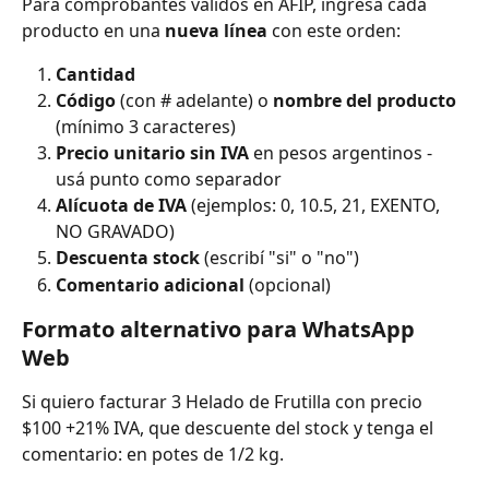
Para comprobantes válidos en AFIP, ingresa cada 
producto en una 
nueva línea
 con este orden:
Cantidad
Código
 (con # adelante) o 
nombre del producto
(mínimo 3 caracteres)
Precio unitario sin IVA
 en pesos argentinos - 
usá punto como separador
Alícuota de IVA
 (ejemplos: 0, 10.5, 21, EXENTO, 
NO GRAVADO)
Descuenta stock
 (escribí "si" o "no")
Comentario adicional
 (opcional)
Formato alternativo para WhatsApp 
Web
Si quiero facturar 3 Helado de Frutilla con precio 
$100 +21% IVA, que descuente del stock y tenga el 
comentario: en potes de 1/2 kg.