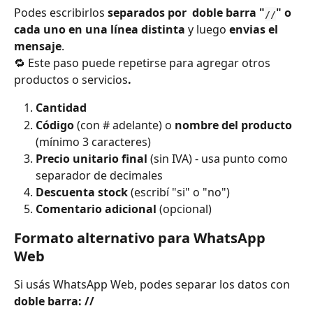
Podes escribirlos 
separados por 
doble barra "
" o 
//
cada uno en una línea distinta
 y luego 
envias el 
mensaje
.
🔁 Este paso puede repetirse para agregar otros 
productos o servicios
.
Cantidad
Código
 (con # adelante) o 
nombre del producto
(mínimo 3 caracteres)
Precio unitario final
 (sin IVA) - usa punto como 
separador de decimales
Descuenta stock
 (escribí "si" o "no")
Comentario adicional
 (opcional)
Formato alternativo para WhatsApp 
Web
Si usás WhatsApp Web, podes separar los datos con 
doble barra: //