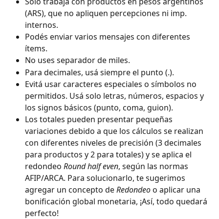
Solo trabajá con productos en pesos argentinos 
(ARS), que no apliquen percepciones ni imp. 
internos.
Podés enviar varios mensajes con diferentes 
ítems.
No uses separador de miles.
Para decimales, usá siempre el punto (.).
Evitá usar caracteres especiales o símbolos no 
permitidos. Usá solo letras, números, espacios y 
los signos básicos (punto, coma, guion).
Los totales pueden presentar pequeñas 
variaciones debido a que los cálculos se realizan 
con diferentes niveles de precisión (3 decimales 
para productos y 2 para totales) y se aplica el 
redondeo 
Round half even
, según las normas 
AFIP/ARCA. Para solucionarlo, te sugerimos 
agregar un concepto de 
Redondeo
 o aplicar una 
bonificación global monetaria, ¡Así, todo quedará 
perfecto!