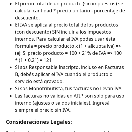
El precio total de un producto (sin impuestos) se 
calcula: cantidad * precio unitario - porcentaje de 
descuento.
El IVA se aplica al precio total de los productos 
(con descuento) SIN incluir a los impuestos 
internos. Para calcular el IVA podes usar ésta 
formula = precio producto x (1 + alicuota iva) => 
(ej: Si precio producto = 100 + 21% de IVA => 100 
* (1 + 0.21) = 121
Si sos Responsable Inscripto, incluso en Facturas 
B, debés aplicar el IVA cuando el producto o 
servicio está gravado.
Si sos Monotributista, tus facturas no llevan IVA.
Las facturas no válidas en AFIP son solo para uso 
interno (ajustes o saldos iniciales). Ingresá 
siempre el precio sin IVA.
Consideraciones Legales: