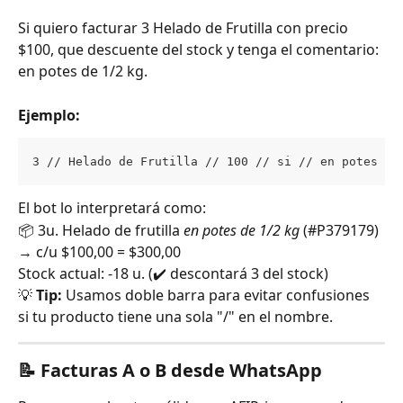
Si quiero facturar 3 Helado de Frutilla con precio 
$100, que descuente del stock y tenga el comentario: 
en potes de 1/2 kg.
Ejemplo:
3 // Helado de Frutilla // 100 // si // en potes de
El bot lo interpretará como:
📦 3u. Helado de frutilla 
en potes de 1/2 kg
 (#P379179) 
→ c/u $100,00 = $300,00
Stock actual: -18 u. (✔️ descontará 3 del stock)
💡 
Tip:
 Usamos doble barra para evitar confusiones 
si tu producto tiene una sola "/" en el nombre.
📝 Facturas A o B desde WhatsApp