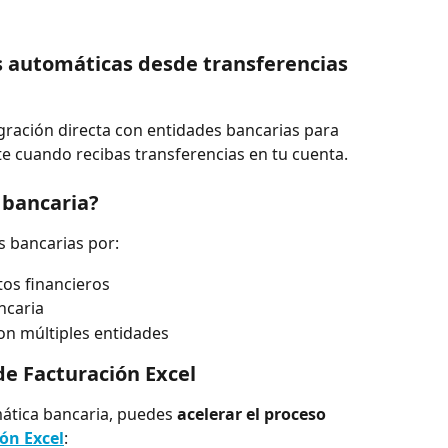
s automáticas desde transferencias 
gración directa con entidades bancarias para 
 cuando recibas transferencias en tu cuenta.
 bancaria?
s bancarias por:
tos financieros
ncaria
on múltiples entidades
de Facturación Excel
ática bancaria, puedes 
acelerar el proceso
ón Excel
: