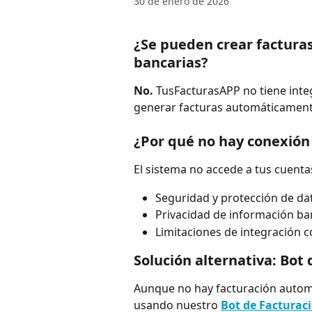
30 de enero de 2026
¿Se pueden crear factura
bancarias?
No.
 TusFacturasAPP no tiene inte
generar facturas automáticamente
¿Por qué no hay conexión
El sistema no accede a tus cuenta
Seguridad y protección de da
Privacidad de información ba
Limitaciones de integración c
Solución alternativa: Bot 
Aunque no hay facturación autom
usando nuestro 
Bot de Facturaci