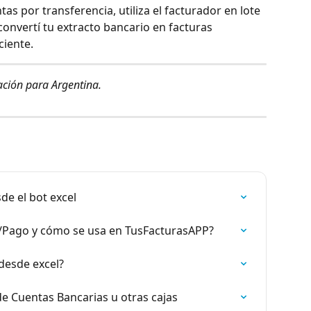
tas por transferencia, utiliza el facturador en lote 
onvertí tu extracto bancario en facturas 
ciente.
ación para Argentina.
de el bot excel
a/Pago y cómo se usa en TusFacturasAPP?
desde excel?
de Cuentas Bancarias u otras cajas