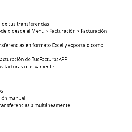
 de tus transferencias
odelo desde el Menú > Facturación > Facturación 
nsferencias en formato Excel y exportalo como 
 facturación de TusFacturasAPP
las facturas masivamente
os
ción manual
transferencias simultáneamente