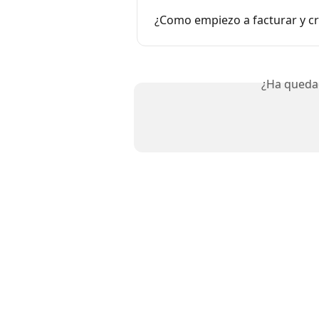
¿Como empiezo a facturar y c
¿Ha queda