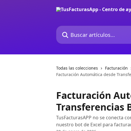
Ir al contenido principal
Buscar artículos...
Todas las colecciones
Facturación
Facturación Automática desde Transfe
Facturación Au
Transferencias 
TusFacturasAPP no se conecta co
nuestro bot de Excel para factura