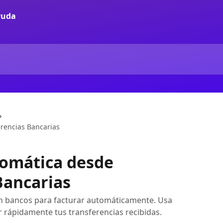
rencias Bancarias
tomática desde
Bancarias
n bancos para facturar automáticamente. Usa
r rápidamente tus transferencias recibidas.