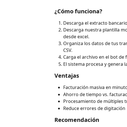
¿Cómo funciona?
Descarga el extracto bancario
Descarga nuestra plantilla m
desde excel.
Organiza los datos de tus tra
CSV.
Carga el archivo en el bot de
El sistema procesa y genera 
Ventajas
Facturación masiva en minut
Ahorro de tiempo vs. factura
Procesamiento de múltiples 
Reduce errores de digitación
Recomendación