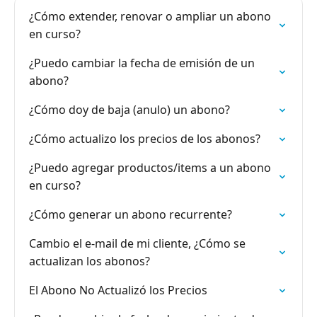
¿Cómo extender, renovar o ampliar un abono
en curso?
¿Puedo cambiar la fecha de emisión de un
abono?
¿Cómo doy de baja (anulo) un abono?
¿Cómo actualizo los precios de los abonos?
¿Puedo agregar productos/items a un abono
en curso?
¿Cómo generar un abono recurrente?
Cambio el e-mail de mi cliente, ¿Cómo se
actualizan los abonos?
El Abono No Actualizó los Precios