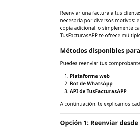
Reenviar una factura a tus clien
necesaria por diversos motivos: el 
copia adicional, o simplemente ca
TusFacturasAPP te ofrece múltiple
Métodos disponibles para
Puedes reenviar tus comprobantes
Plataforma web
Bot de WhatsApp
API de TusFacturasAPP
A continuación, te explicamos cad
Opción 1: Reenviar desde