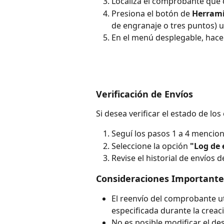
Localiza el comprobante que d
Presiona el botón de 
Herram
de engranaje o tres puntos) 
En el menú desplegable, hace c
Verificación de Envíos
Si desea verificar el estado de los
Seguí los pasos 1 a 4 menci
Seleccione la opción 
"Log de 
Revise el historial de envíos
Consideraciones Importante
El reenvío del comprobante uti
especificada durante la creac
No es posible modificar el de