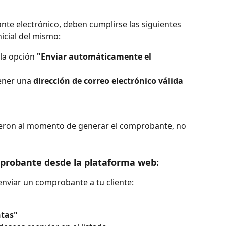
te electrónico, deben cumplirse las siguientes 
icial del mismo:
 la opción 
"Enviar automáticamente el 
ener una 
dirección de correo electrónico válida
ieron al momento de generar el comprobante, no 
probante desde la plataforma web:
enviar un comprobante a tu cliente:
ntas"