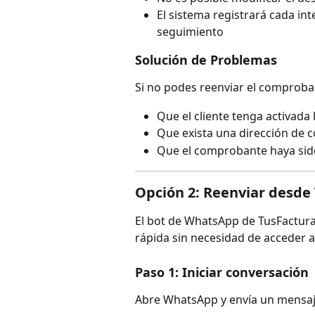
El sistema registrará cada int
seguimiento
Solución de Problemas
Si no podes reenviar el comproban
Que el cliente tenga activada
Que exista una dirección de co
Que el comprobante haya sid
Opción 2: Reenviar desd
El bot de WhatsApp de TusFactura
rápida sin necesidad de acceder a
Paso 1: Iniciar conversación
Abre WhatsApp y envía un mensaje