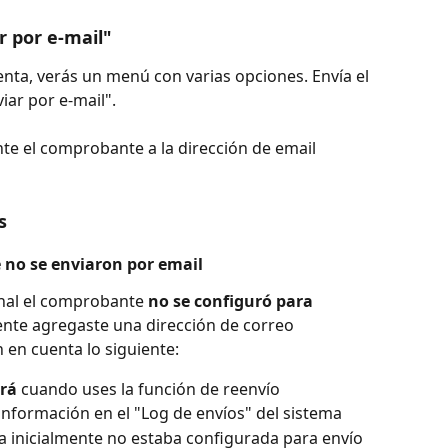
r por e-mail"
enta, verás un menú con varias opciones. Envía el 
iar por e-mail".
te el comprobante a la dirección de email 
s
no se enviaron por email
inal el comprobante 
no se configuró para 
ente agregaste una dirección de correo 
en en cuenta lo siguiente:
ará
 cuando uses la función de reenvío
 información en el "Log de envíos" del sistema
a inicialmente no estaba configurada para envío 