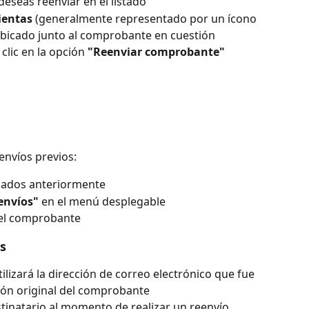
eseas reenviar en el listado
ientas
 (generalmente representado por un ícono 
ubicado junto al comprobante en cuestión
lic en la opción 
"Reenviar comprobante"
 envíos previos:
onados anteriormente
envíos"
 en el menú desplegable
 del comprobante
s
lizará la dirección de correo electrónico que fue 
ión original del comprobante
stinatario al momento de realizar un reenvío