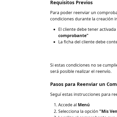
Requisitos Previos
Para poder reenviar un comproban
condiciones durante la creación in
El cliente debe tener activada
comprobante"
La ficha del cliente debe cont
Si estas condiciones no se cumpl
será posible realizar el reenvío.
Pasos para Reenviar un Com
Seguí estas instrucciones para re
Accede al 
Menú 
Selecciona la opción 
"Mis Ve