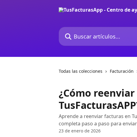
Ir al contenido principal
Buscar artículos...
Todas las colecciones
Facturación
¿Cómo reenviar 
TusFacturasAPP
Aprende a reenviar facturas en T
completa paso a paso para enviar
23 de enero de 2026