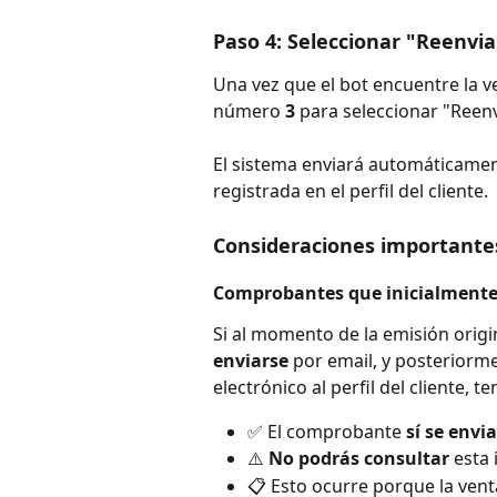
Paso 4: Seleccionar "Reenvia
Una vez que el bot encuentre la v
número 
3
 para seleccionar "Reenv
El sistema enviará automáticamen
registrada en el perfil del cliente.
Consideraciones importante
Comprobantes que inicialmente 
Si al momento de la emisión orig
enviarse
 por email, y posteriorm
electrónico al perfil del cliente, t
✅ El comprobante 
sí se envi
⚠️ 
No podrás consultar
 esta
📋 Esto ocurre porque la vent