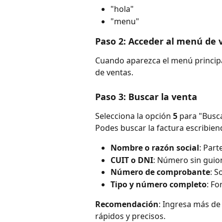
"hola"
"menu" 
Paso 2: Acceder al menú de 
Cuando aparezca el menú principa
de ventas.
Paso 3: Buscar la venta
Selecciona la opción 
5
 para "Busc
Podes buscar la factura escribien
Nombre o razón social
: Part
CUIT o DNI
: Número sin guion
Número de comprobante
: S
Tipo y número completo
: Fo
Recomendación
: Ingresa más de
rápidos y precisos.