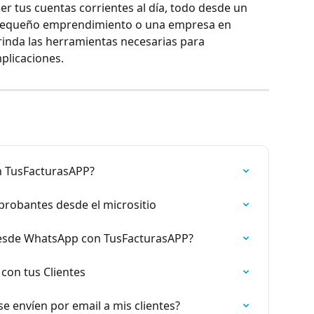
er tus cuentas corrientes al día, todo desde un 
n pequeño emprendimiento o una empresa en 
rinda las herramientas necesarias para 
mplicaciones.
n TusFacturasAPP?
robantes desde el micrositio
desde WhatsApp con TusFacturasAPP?
con tus Clientes
e envíen por email a mis clientes?