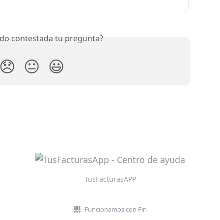
do contestada tu pregunta?
😞
😐
😃
TusFacturasAPP
Funcionamos con Fin