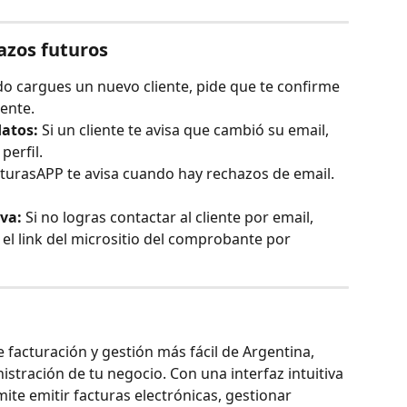
azos futuros
o cargues un nuevo cliente, pide que te confirme 
ente.
datos:
 Si un cliente te avisa que cambió su email, 
perfil.
turasAPP te avisa cuando hay rechazos de email. 
va:
 Si no logras contactar al cliente por email, 
l link del micrositio del comprobante por 
e facturación y gestión más fácil de Argentina, 
istración de tu negocio. Con una interfaz intuitiva 
ite emitir facturas electrónicas, gestionar 