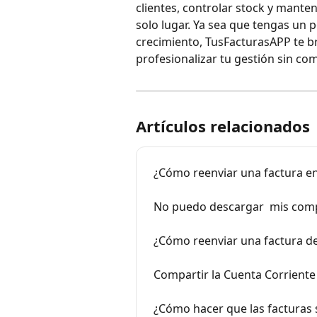
clientes, controlar stock y manten
solo lugar. Ya sea que tengas u
crecimiento, TusFacturasAPP te b
profesionalizar tu gestión sin co
Artículos relacionados
¿Cómo reenviar una factura e
No puedo descargar  mis comp
¿Cómo reenviar una factura 
Compartir la Cuenta Corriente 
¿Cómo hacer que las facturas s