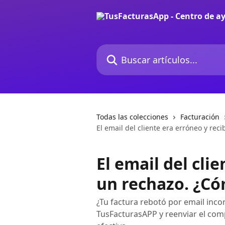
Ir al contenido principal
Buscar artículos...
Todas las colecciones
Facturación
El email del cliente era erróneo y rec
El email del cli
un rechazo. ¿Có
¿Tu factura rebotó por email incor
TusFacturasAPP y reenviar el com