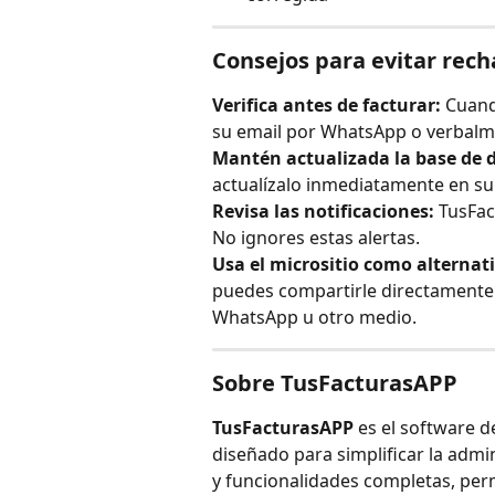
Consejos para evitar rech
Verifica antes de facturar:
 Cuand
su email por WhatsApp o verbalm
Mantén actualizada la base de 
actualízalo inmediatamente en su 
Revisa las notificaciones:
 TusFac
No ignores estas alertas.
Usa el micrositio como alternati
puedes compartirle directamente e
WhatsApp u otro medio.
Sobre TusFacturasAPP
TusFacturasAPP
 es el software d
diseñado para simplificar la admin
y funcionalidades completas, perm