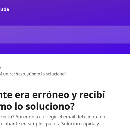
ibí un rechazo. ¿Cómo lo soluciono?
ente era erróneo y recibí
mo lo soluciono?
recto? Aprende a corregir el email del cliente en
probante en simples pasos. Solución rápida y