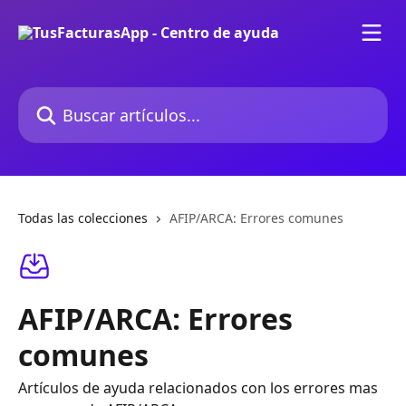
Ir al contenido principal
Buscar artículos...
Todas las colecciones
AFIP/ARCA: Errores comunes
AFIP/ARCA: Errores
comunes
Artículos de ayuda relacionados con los errores mas