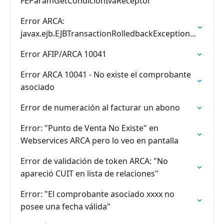
FEParamGetCondicionIvaReceptor
Error ARCA:
javax.ejb.EJBTransactionRolledbackException...
Error AFIP/ARCA 10041
Error ARCA 10041 - No existe el comprobante
asociado
Error de numeración al facturar un abono
Error: "Punto de Venta No Existe" en
Webservices ARCA pero lo veo en pantalla
Error de validación de token ARCA: "No
apareció CUIT en lista de relaciones"
Error: "El comprobante asociado xxxx no
posee una fecha válida"